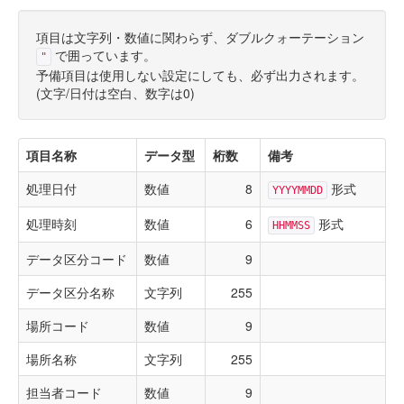
項目は文字列・数値に関わらず、ダブルクォーテーション
で囲っています。
"
予備項目は使用しない設定にしても、必ず出力されます。
(文字/日付は空白、数字は0)
項目名称
データ型
桁数
備考
処理日付
数値
8
形式
YYYYMMDD
処理時刻
数値
6
形式
HHMMSS
データ区分コード
数値
9
データ区分名称
文字列
255
場所コード
数値
9
場所名称
文字列
255
担当者コード
数値
9