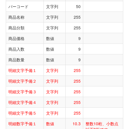
バーコード
文字列
50
商品名称
文字列
255
商品分類
文字列
255
商品価格
数値
9
商品入数
数値
9
商品数量
数値
9
明細文字予備１
文字列
255
明細文字予備２
文字列
255
明細文字予備３
文字列
255
明細文字予備４
文字列
255
明細文字予備５
文字列
255
明細数字予備１
数値
10.3
整数10桁、小数点